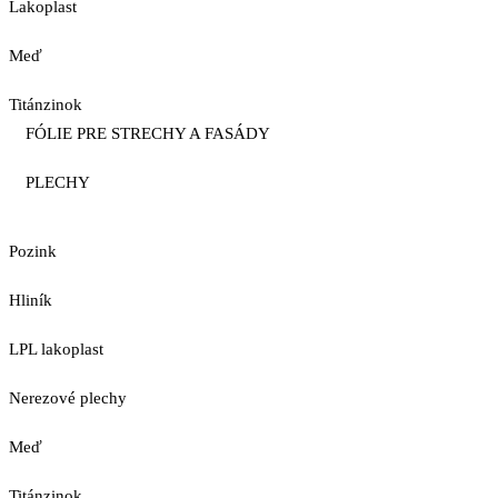
Lakoplast
Meď
Titánzinok
FÓLIE PRE STRECHY A FASÁDY
PLECHY
Pozink
Hliník
LPL lakoplast
Nerezové plechy
Meď
Titánzinok