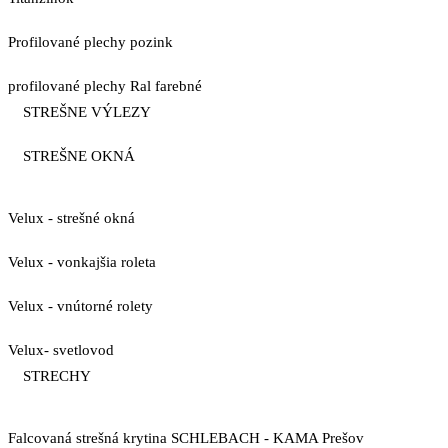
Profilované plechy pozink
profilované plechy Ral farebné
STREŠNE VÝLEZY
STREŠNE OKNÁ
Velux - strešné okná
Velux - vonkajšia roleta
Velux - vnútorné rolety
Velux- svetlovod
STRECHY
Falcovaná strešná krytina SCHLEBACH - KAMA Prešov