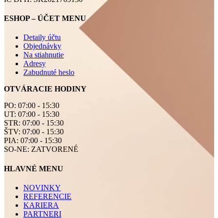
ESHOP – ÚČET MENU
Detaily účtu
Objednávky
Na stiahnutie
Adresy
Zabudnuté heslo
OTVÁRACIE HODINY
PO: 07:00 - 15:30
UT: 07:00 - 15:30
STR: 07:00 - 15:30
ŠTV: 07:00 - 15:30
PIA: 07:00 - 15:30
SO-NE: ZATVORENÉ
HLAVNÉ MENU
NOVINKY
REFERENCIE
KARIERA
PARTNERI