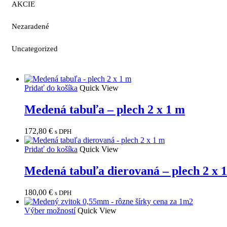
AKCIE
Nezaradené
Uncategorized
Pridať do košíka
Quick View
Medená tabuľa – plech 2 x 1 m
172,80
€
s DPH
Pridať do košíka
Quick View
Medená tabuľa dierovaná – plech 2 x 
180,00
€
s DPH
Výber možností
Quick View