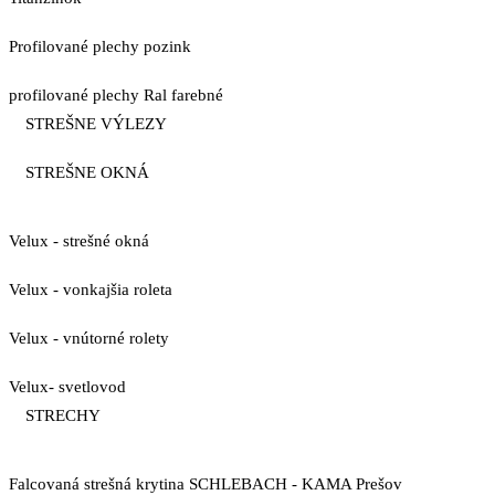
Profilované plechy pozink
profilované plechy Ral farebné
STREŠNE VÝLEZY
STREŠNE OKNÁ
Velux - strešné okná
Velux - vonkajšia roleta
Velux - vnútorné rolety
Velux- svetlovod
STRECHY
Falcovaná strešná krytina SCHLEBACH - KAMA Prešov