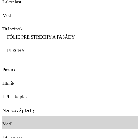
Lakoplast
Meď
Titánzinok
FÓLIE PRE STRECHY A FASÁDY
PLECHY
Pozink
Hliník
LPL lakoplast
Nerezové plechy
Meď
Titánzinok