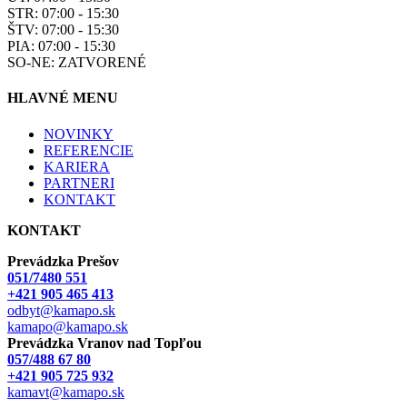
STR: 07:00 - 15:30
ŠTV: 07:00 - 15:30
PIA: 07:00 - 15:30
SO-NE: ZATVORENÉ
HLAVNÉ MENU
NOVINKY
REFERENCIE
KARIERA
PARTNERI
KONTAKT
KONTAKT
Prevádzka Prešov
051/7480 551
+421 905 465 413
odbyt@kamapo.sk
kamapo@kamapo.sk
Prevádzka Vranov nad Topľou
057/488 67 80
+421 905 725 932
kamavt@kamapo.sk