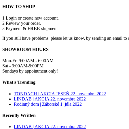
HOW TO SHOP
1
Login or create new account.
2
Review your order.
3
Payment &
FREE
shipment
If you still have problems, please let us know, by sending an email 
SHOWROOM HOURS
Mon-Fri 9:00AM - 6:00AM
Sat - 9:00AM-5:00PM
Sundays by appointment only!
What’s Trending
TONDACH | AKCIA JESEŇ
22. novembra 2022
LINDAB | AKCIA
22. novembra 2022
Rodinný dom | Záborské
1. júla 2022
Recently Written
LINDAB | AKCIA
22. novembra 2022