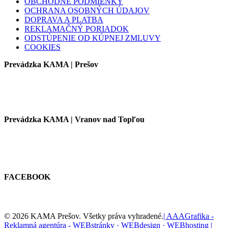
OBCHODNÉ PODMIENKY
OCHRANA OSOBNÝCH ÚDAJOV
DOPRAVA A PLATBA
REKLAMAČNÝ PORIADOK
ODSTÚPENIE OD KÚPNEJ ZMLUVY
COOKIES
Prevádzka KAMA | Prešov
Prevádzka KAMA | Vranov nad Topľou
FACEBOOK
© 2026 KAMA Prešov. Všetky práva vyhradené.
| AAAGrafika -
Reklamná agentúra - WEBstránky · WEBdesign · WEBhosting |