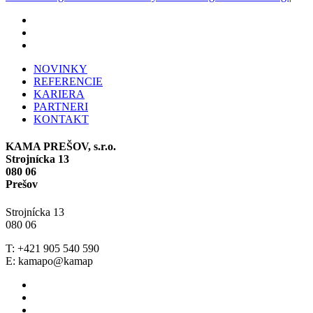
facebook
youtube
instagram
Close
NOVINKY
Menu
REFERENCIE
KARIERA
PARTNERI
KONTAKT
KAMA PREŠOV, s.r.o
.
Strojnícka 13
080 06
Prešov
Strojnícka 13
080 06
T: +421 905 540 590
E: kamapo@kamap