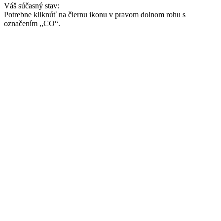
Váš súčasný stav:
Potrebne kliknúť na čiernu ikonu v pravom dolnom rohu s
označením ,,CO“.