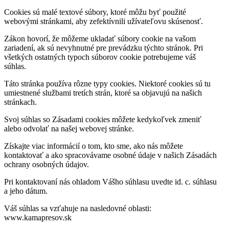
Cookies sú malé textové súbory, ktoré môžu byť použité
webovými stránkami, aby zefektívnili užívateľovu skúsenosť.
Zákon hovorí, že môžeme ukladať súbory cookie na vašom
zariadení, ak sú nevyhnutné pre prevádzku týchto stránok. Pri
všetkých ostatných typoch súborov cookie potrebujeme váš
súhlas.
Táto stránka používa rôzne typy cookies. Niektoré cookies sú tu
umiestnené službami tretích strán, ktoré sa objavujú na našich
stránkach.
Svoj súhlas so Zásadami cookies môžete kedykoľvek zmeniť
alebo odvolať na našej webovej stránke.
Získajte viac informácií o tom, kto sme, ako nás môžete
kontaktovať a ako spracovávame osobné údaje v našich Zásadách
ochrany osobných údajov.
Pri kontaktovaní nás ohladom Vášho súhlasu uvedte id. c. súhlasu
a jeho dátum.
Váš súhlas sa vzťahuje na nasledovné oblasti:
www.kamapresov.sk