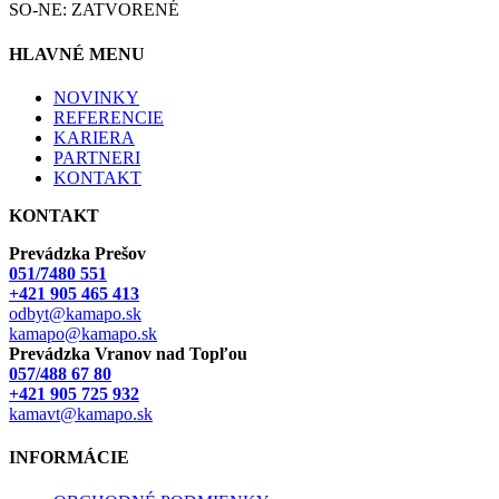
SO-NE: ZATVORENÉ
HLAVNÉ MENU
NOVINKY
REFERENCIE
KARIERA
PARTNERI
KONTAKT
KONTAKT
Prevádzka Prešov
051/7480 551
+421 905 465 413
odbyt@kamapo.sk
kamapo@kamapo.sk
Prevádzka Vranov nad Topľou
057/488 67 80
+421 905 725 932
kamavt@kamapo.sk
INFORMÁCIE