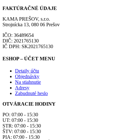
FAKTÚRAČNÉ ÚDAJE
KAMA PREŠOV, s.r.o.
Strojnícka 13, 080 06 Prešov
IČO: 36489654
DIČ: 2021765130
IČ DPH: SK2021765130
ESHOP – ÚČET MENU
Detaily účtu
Objednávky
Na stiahnutie
Adresy
Zabudnuté heslo
OTVÁRACIE HODINY
PO: 07:00 - 15:30
UT: 07:00 - 15:30
STR: 07:00 - 15:30
ŠTV: 07:00 - 15:30
PIA: 07:00 - 15:30