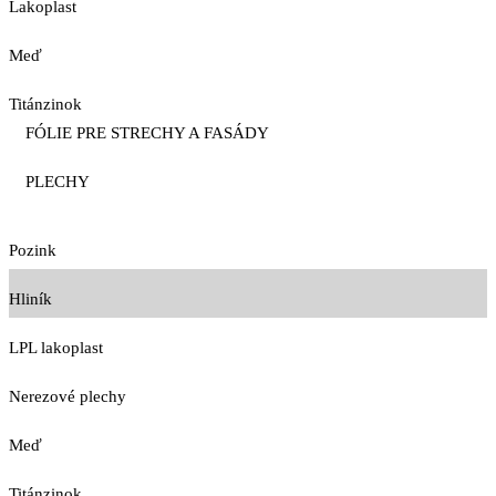
Lakoplast
Meď
Titánzinok
FÓLIE PRE STRECHY A FASÁDY
PLECHY
Pozink
Hliník
LPL lakoplast
Nerezové plechy
Meď
Titánzinok