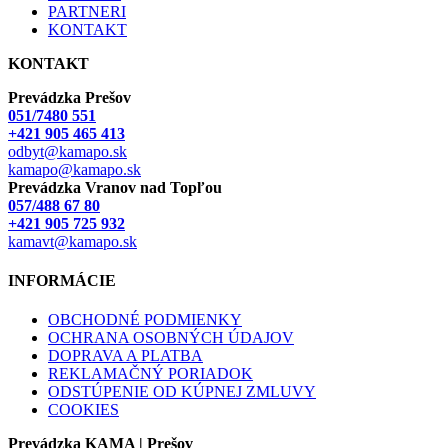
PARTNERI
KONTAKT
KONTAKT
Prevádzka Prešov
051/7480 551
+421 905 465 413
odbyt@kamapo.sk
kamapo@kamapo.sk
Prevádzka Vranov nad Topľou
057/488 67 80
+421 905 725 932
kamavt@kamapo.sk
INFORMÁCIE
OBCHODNÉ PODMIENKY
OCHRANA OSOBNÝCH ÚDAJOV
DOPRAVA A PLATBA
REKLAMAČNÝ PORIADOK
ODSTÚPENIE OD KÚPNEJ ZMLUVY
COOKIES
Prevádzka KAMA | Prešov