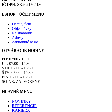
DIČ: 2021765130
IČ DPH: SK2021765130
ESHOP – ÚČET MENU
Detaily účtu
Objednávky
Na stiahnutie
Adresy
Zabudnuté heslo
OTVÁRACIE HODINY
PO: 07:00 - 15:30
UT: 07:00 - 15:30
STR: 07:00 - 15:30
ŠTV: 07:00 - 15:30
PIA: 07:00 - 15:30
SO-NE: ZATVORENÉ
HLAVNÉ MENU
NOVINKY
REFERENCIE
KARIERA