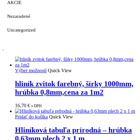
AKCIE
Nezaradené
Uncategorized
.
Výber možností
Quick View
hliník zvitok farebný, šírky 1000mm,
hrúbka 0,8mm,cena za 1m2
16,70
€
s DPH
Pridať do košíka
Quick View
Hliníková tabuľa prírodná – hrúbka
0,63mm plech 2 x 1 m