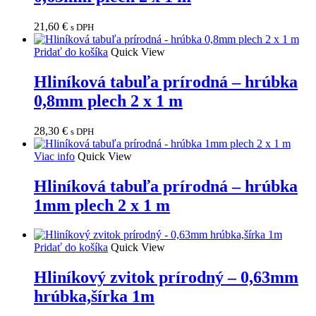
21,60
€
s DPH
Pridať do košíka
Quick View
Hliníková tabuľa prírodná – hrúbka
0,8mm plech 2 x 1 m
28,30
€
s DPH
Viac info
Quick View
Hliníková tabuľa prírodná – hrúbka
1mm plech 2 x 1 m
Pridať do košíka
Quick View
Hliníkový zvitok prírodný – 0,63mm
hrúbka,šírka 1m