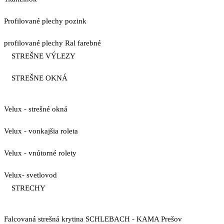
Profilované plechy pozink
profilované plechy Ral farebné
STREŠNE VÝLEZY
STREŠNE OKNÁ
Velux - strešné okná
Velux - vonkajšia roleta
Velux - vnútorné rolety
Velux- svetlovod
STRECHY
Falcovaná strešná krytina SCHLEBACH - KAMA Prešov