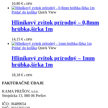
10,80
€
s DPH
Pridať do košíka
Quick View
Hliníkový zvitok prírodný – 0,8mm
hrúbka,šírka 1m
14,15
€
s DPH
Pridať do košíka
Quick View
Hliníkový zvitok prírodný – 1mm
hrúbka,šírka 1m
18,18
€
s DPH
FAKTÚRAČNÉ ÚDAJE
KAMA PREŠOV, s.r.o.
Strojnícka 13, 080 06 Prešov
IČO: 36489654