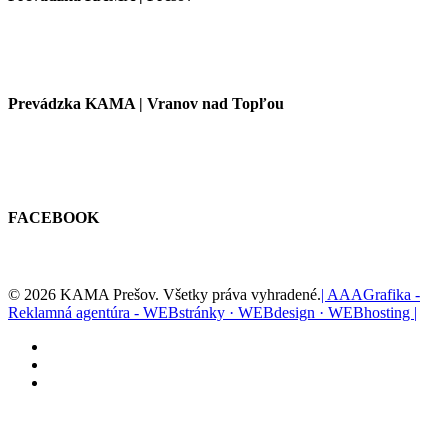
Prevádzka KAMA | Vranov nad Topľou
FACEBOOK
© 2026 KAMA Prešov. Všetky práva vyhradené.
| AAAGrafika -
Reklamná agentúra - WEBstránky · WEBdesign · WEBhosting |
facebook
youtube
instagram