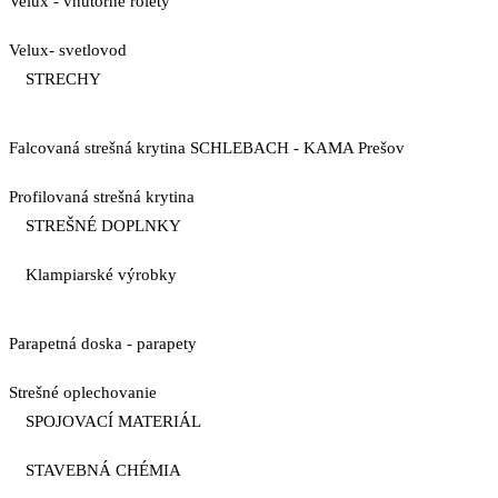
Velux - vnútorné rolety
Velux- svetlovod
STRECHY
Falcovaná strešná krytina SCHLEBACH - KAMA Prešov
Profilovaná strešná krytina
STREŠNÉ DOPLNKY
Klampiarské výrobky
Parapetná doska - parapety
Strešné oplechovanie
SPOJOVACÍ MATERIÁL
STAVEBNÁ CHÉMIA