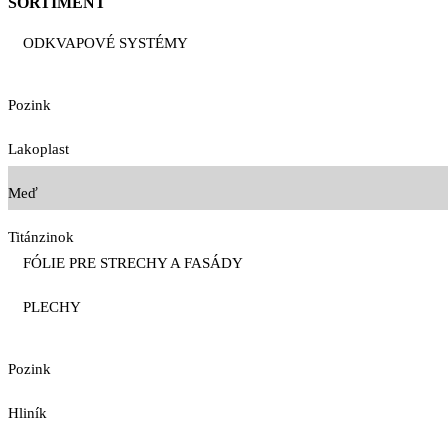
SORTIMENT
ODKVAPOVÉ SYSTÉMY
Pozink
Lakoplast
Meď
Titánzinok
FÓLIE PRE STRECHY A FASÁDY
PLECHY
Pozink
Hliník