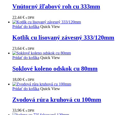
Vnútorný žľabový roh cu 333mm
22,44
€
s DPH
Pridať do košíka
Quick View
Kotlík cu lisovaný závesný 333/120mm
23,64
€
s DPH
Pridať do košíka
Quick View
Soklové koleno odskok cu 80mm
18,00
€
s DPH
Pridať do košíka
Quick View
Zvodová rúra kruhová cu 100mm
33,96
€
s DPH