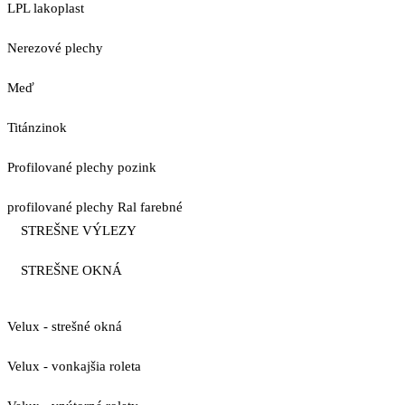
LPL lakoplast
Nerezové plechy
Meď
Titánzinok
Profilované plechy pozink
profilované plechy Ral farebné
STREŠNE VÝLEZY
STREŠNE OKNÁ
Velux - strešné okná
Velux - vonkajšia roleta