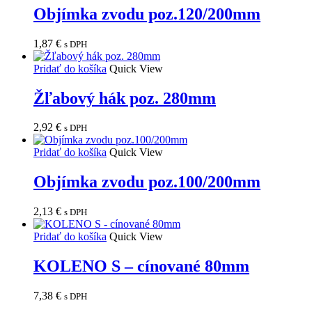
Objímka zvodu poz.120/200mm
1,87
€
s DPH
Pridať do košíka
Quick View
Žľabový hák poz. 280mm
2,92
€
s DPH
Pridať do košíka
Quick View
Objímka zvodu poz.100/200mm
2,13
€
s DPH
Pridať do košíka
Quick View
KOLENO S – cínované 80mm
7,38
€
s DPH