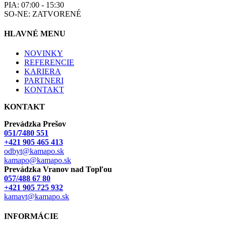
PIA: 07:00 - 15:30
SO-NE: ZATVORENÉ
HLAVNÉ MENU
NOVINKY
REFERENCIE
KARIERA
PARTNERI
KONTAKT
KONTAKT
Prevádzka Prešov
051/7480 551
+421 905 465 413
odbyt@kamapo.sk
kamapo@kamapo.sk
Prevádzka Vranov nad Topľou
057/488 67 80
+421 905 725 932
kamavt@kamapo.sk
INFORMÁCIE