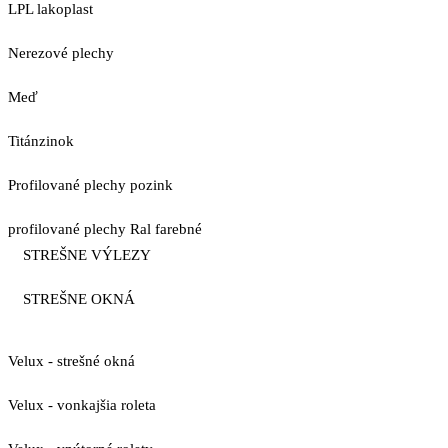
LPL lakoplast
Nerezové plechy
Meď
Titánzinok
Profilované plechy pozink
profilované plechy Ral farebné
STREŠNE VÝLEZY
STREŠNE OKNÁ
Velux - strešné okná
Velux - vonkajšia roleta