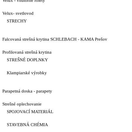
Velux - vnútorné rolety
Velux- svetlovod
STRECHY
Falcovaná strešná krytina SCHLEBACH - KAMA Prešov
Profilovaná strešná krytina
STREŠNÉ DOPLNKY
Klampiarské výrobky
Parapetná doska - parapety
Strešné oplechovanie
SPOJOVACÍ MATERIÁL
STAVEBNÁ CHÉMIA