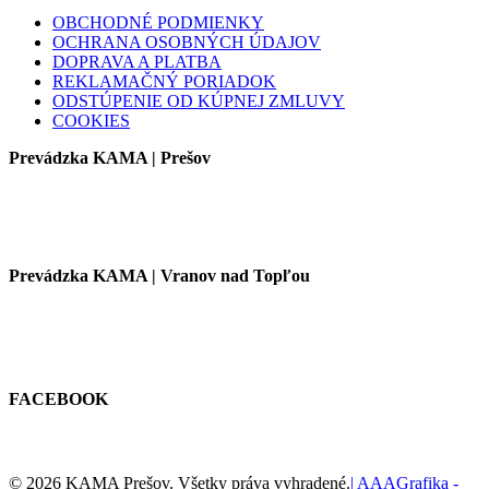
OBCHODNÉ PODMIENKY
OCHRANA OSOBNÝCH ÚDAJOV
DOPRAVA A PLATBA
REKLAMAČNÝ PORIADOK
ODSTÚPENIE OD KÚPNEJ ZMLUVY
COOKIES
Prevádzka KAMA | Prešov
Prevádzka KAMA | Vranov nad Topľou
FACEBOOK
© 2026 KAMA Prešov. Všetky práva vyhradené.
| AAAGrafika -