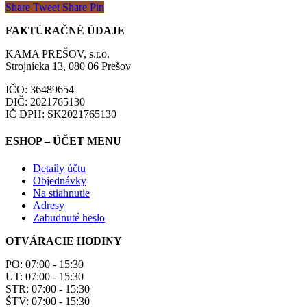
Share
Tweet
Share
Pin
FAKTÚRAČNÉ ÚDAJE
KAMA PREŠOV, s.r.o.
Strojnícka 13, 080 06 Prešov
IČO: 36489654
DIČ: 2021765130
IČ DPH: SK2021765130
ESHOP – ÚČET MENU
Detaily účtu
Objednávky
Na stiahnutie
Adresy
Zabudnuté heslo
OTVÁRACIE HODINY
PO: 07:00 - 15:30
UT: 07:00 - 15:30
STR: 07:00 - 15:30
ŠTV: 07:00 - 15:30