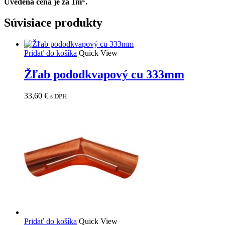
Uvedená cena je za 1m
.
Súvisiace produkty
Pridať do košíka
Quick View
Žľab pododkvapový cu 333mm
33,60
€
s DPH
Pridať do košíka
Quick View