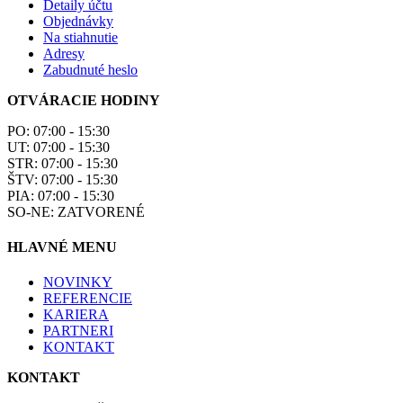
Detaily účtu
Objednávky
Na stiahnutie
Adresy
Zabudnuté heslo
OTVÁRACIE HODINY
PO: 07:00 - 15:30
UT: 07:00 - 15:30
STR: 07:00 - 15:30
ŠTV: 07:00 - 15:30
PIA: 07:00 - 15:30
SO-NE: ZATVORENÉ
HLAVNÉ MENU
NOVINKY
REFERENCIE
KARIERA
PARTNERI
KONTAKT
KONTAKT