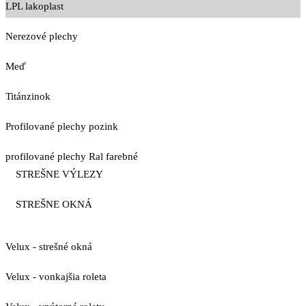
LPL lakoplast
Nerezové plechy
Meď
Titánzinok
Profilované plechy pozink
profilované plechy Ral farebné
STREŠNE VÝLEZY
STREŠNE OKNÁ
Velux - strešné okná
Velux - vonkajšia roleta