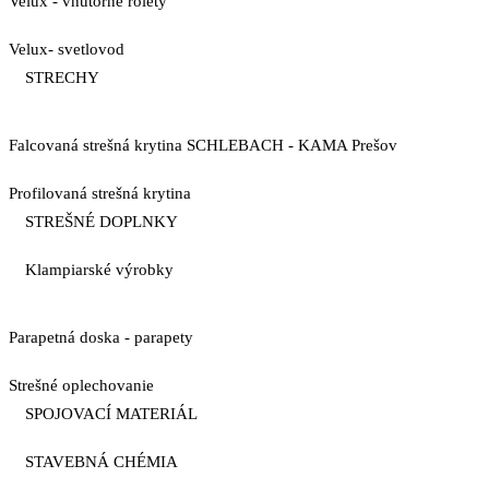
Velux - vnútorné rolety
Velux- svetlovod
STRECHY
Falcovaná strešná krytina SCHLEBACH - KAMA Prešov
Profilovaná strešná krytina
STREŠNÉ DOPLNKY
Klampiarské výrobky
Parapetná doska - parapety
Strešné oplechovanie
SPOJOVACÍ MATERIÁL
STAVEBNÁ CHÉMIA