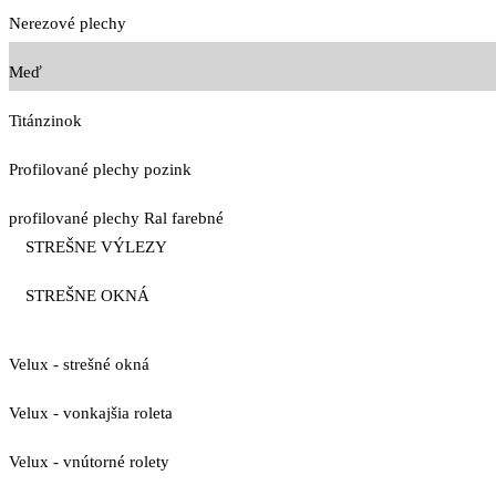
Nerezové plechy
Meď
Titánzinok
Profilované plechy pozink
profilované plechy Ral farebné
STREŠNE VÝLEZY
STREŠNE OKNÁ
Velux - strešné okná
Velux - vonkajšia roleta
Velux - vnútorné rolety