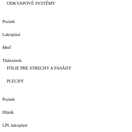
ODKVAPOVÉ SYSTÉMY
Pozink
Lakoplast
Meď
Titánzinok
FÓLIE PRE STRECHY A FASÁDY
PLECHY
Pozink
Hliník
LPL lakoplast