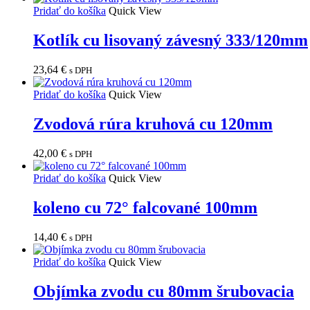
Pridať do košíka
Quick View
Kotlík cu lisovaný závesný 333/120mm
23,64
€
s DPH
Pridať do košíka
Quick View
Zvodová rúra kruhová cu 120mm
42,00
€
s DPH
Pridať do košíka
Quick View
koleno cu 72° falcované 100mm
14,40
€
s DPH
Pridať do košíka
Quick View
Objímka zvodu cu 80mm šrubovacia