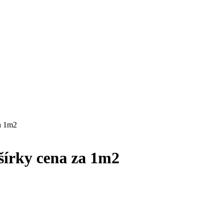
a 1m2
šírky cena za 1m2