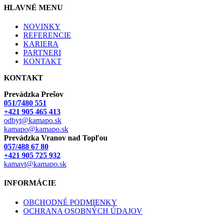
HLAVNÉ MENU
NOVINKY
REFERENCIE
KARIERA
PARTNERI
KONTAKT
KONTAKT
Prevádzka Prešov
051/7480 551
+421 905 465 413
odbyt@kamapo.sk
kamapo@kamapo.sk
Prevádzka Vranov nad Topľou
057/488 67 80
+421 905 725 932
kamavt@kamapo.sk
INFORMÁCIE
OBCHODNÉ PODMIENKY
OCHRANA OSOBNÝCH ÚDAJOV