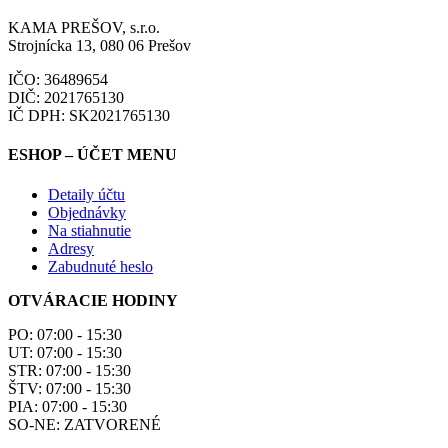
KAMA PREŠOV, s.r.o.
Strojnícka 13, 080 06 Prešov
IČO: 36489654
DIČ: 2021765130
IČ DPH: SK2021765130
ESHOP – ÚČET MENU
Detaily účtu
Objednávky
Na stiahnutie
Adresy
Zabudnuté heslo
OTVÁRACIE HODINY
PO: 07:00 - 15:30
UT: 07:00 - 15:30
STR: 07:00 - 15:30
ŠTV: 07:00 - 15:30
PIA: 07:00 - 15:30
SO-NE: ZATVORENÉ