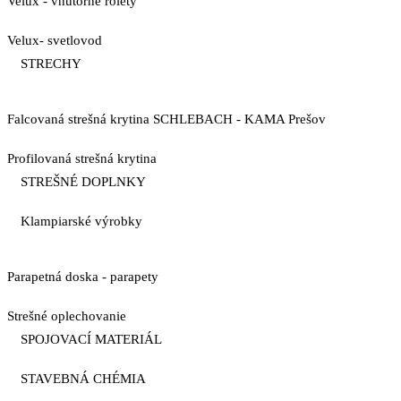
Velux - vnútorné rolety
Velux- svetlovod
STRECHY
Falcovaná strešná krytina SCHLEBACH - KAMA Prešov
Profilovaná strešná krytina
STREŠNÉ DOPLNKY
Klampiarské výrobky
Parapetná doska - parapety
Strešné oplechovanie
SPOJOVACÍ MATERIÁL
STAVEBNÁ CHÉMIA