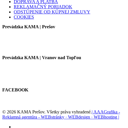
DOPRAVA A PLATBA
REKLAMAČNÝ PORIADOK
ODSTÚPENIE OD KÚPNEJ ZMLUVY
COOKIES
Prevádzka KAMA | Prešov
Prevádzka KAMA | Vranov nad Topľou
FACEBOOK
© 2026 KAMA Prešov. Všetky práva vyhradené.
| AAAGrafika -
Reklamná agentúra - WEBstránky · WEBdesign · WEBhosting |
facebook