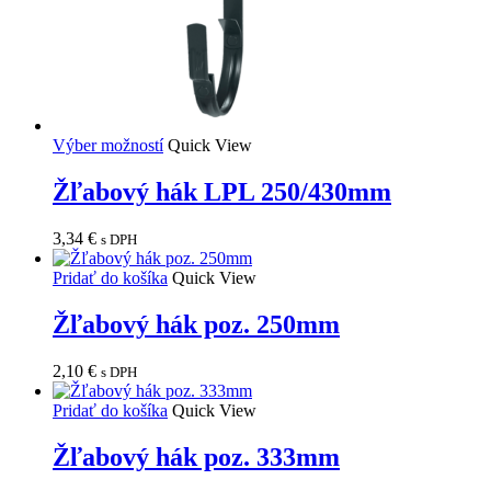
Výber možností
Quick View
Žľabový hák LPL 250/430mm
3,34
€
s DPH
Pridať do košíka
Quick View
Žľabový hák poz. 250mm
2,10
€
s DPH
Pridať do košíka
Quick View
Žľabový hák poz. 333mm