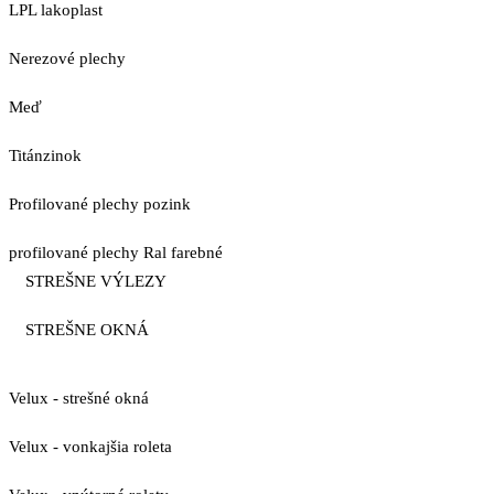
LPL lakoplast
Nerezové plechy
Meď
Titánzinok
Profilované plechy pozink
profilované plechy Ral farebné
STREŠNE VÝLEZY
STREŠNE OKNÁ
Velux - strešné okná
Velux - vonkajšia roleta