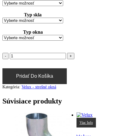
Typ skla
Typ okna
Pridať Do Košíka
Kategória:
Velux - strešné okná
Súvisiace produkty
Viac Info