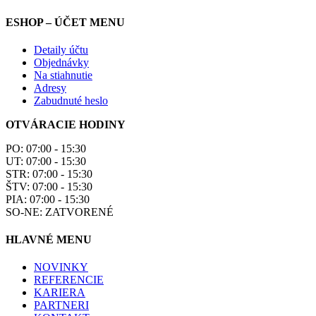
ESHOP – ÚČET MENU
Detaily účtu
Objednávky
Na stiahnutie
Adresy
Zabudnuté heslo
OTVÁRACIE HODINY
PO: 07:00 - 15:30
UT: 07:00 - 15:30
STR: 07:00 - 15:30
ŠTV: 07:00 - 15:30
PIA: 07:00 - 15:30
SO-NE: ZATVORENÉ
HLAVNÉ MENU
NOVINKY
REFERENCIE
KARIERA
PARTNERI