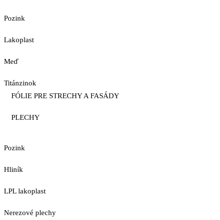
Pozink
Lakoplast
Meď
Titánzinok
FÓLIE PRE STRECHY A FASÁDY
PLECHY
Pozink
Hliník
LPL lakoplast
Nerezové plechy