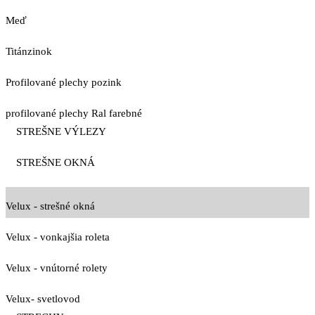
Meď
Titánzinok
Profilované plechy pozink
profilované plechy Ral farebné
STREŠNE VÝLEZY
STREŠNE OKNÁ
Velux - strešné okná
Velux - vonkajšia roleta
Velux - vnútorné rolety
Velux- svetlovod