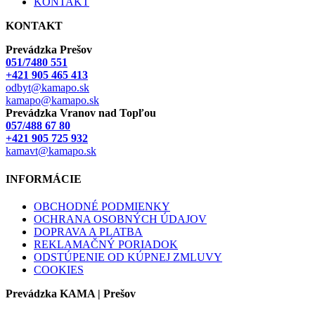
KONTAKT
KONTAKT
Prevádzka Prešov
051/7480 551
+421 905 465 413
odbyt@kamapo.sk
kamapo@kamapo.sk
Prevádzka Vranov nad Topľou
057/488 67 80
+421 905 725 932
kamavt@kamapo.sk
INFORMÁCIE
OBCHODNÉ PODMIENKY
OCHRANA OSOBNÝCH ÚDAJOV
DOPRAVA A PLATBA
REKLAMAČNÝ PORIADOK
ODSTÚPENIE OD KÚPNEJ ZMLUVY
COOKIES
Prevádzka KAMA | Prešov