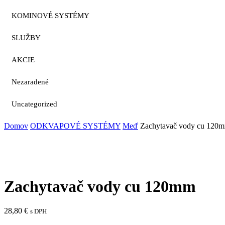
KOMINOVÉ SYSTÉMY
SLUŽBY
AKCIE
Nezaradené
Uncategorized
Domov
ODKVAPOVÉ SYSTÉMY
Meď
Zachytavač vody cu 120
Zachytavač vody cu 120mm
28,80
€
s DPH