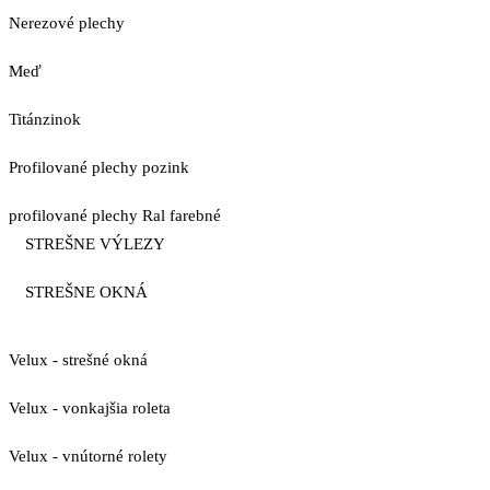
Nerezové plechy
Meď
Titánzinok
Profilované plechy pozink
profilované plechy Ral farebné
STREŠNE VÝLEZY
STREŠNE OKNÁ
Velux - strešné okná
Velux - vonkajšia roleta
Velux - vnútorné rolety