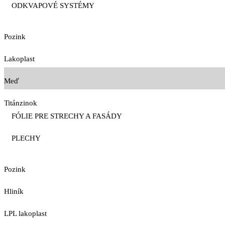
ODKVAPOVÉ SYSTÉMY
Pozink
Lakoplast
Meď
Titánzinok
FÓLIE PRE STRECHY A FASÁDY
PLECHY
Pozink
Hliník
LPL lakoplast