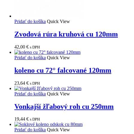
Pridať do košíka
Quick View
Zvodová rúra kruhová cu 120mm
42,00
€
s DPH
Pridať do košíka
Quick View
koleno cu 72° falcované 120mm
23,64
€
s DPH
Pridať do košíka
Quick View
Vonkajší žľabový roh cu 250mm
19,44
€
s DPH
Pridať do košíka
Quick View