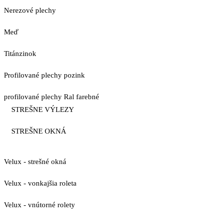
Nerezové plechy
Meď
Titánzinok
Profilované plechy pozink
profilované plechy Ral farebné
STREŠNE VÝLEZY
STREŠNE OKNÁ
Velux - strešné okná
Velux - vonkajšia roleta
Velux - vnútorné rolety