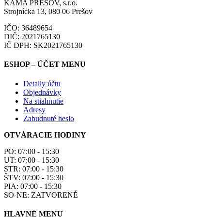
KAMA PREŠOV, s.r.o.
Strojnícka 13, 080 06 Prešov
IČO: 36489654
DIČ: 2021765130
IČ DPH: SK2021765130
ESHOP – ÚČET MENU
Detaily účtu
Objednávky
Na stiahnutie
Adresy
Zabudnuté heslo
OTVÁRACIE HODINY
PO: 07:00 - 15:30
UT: 07:00 - 15:30
STR: 07:00 - 15:30
ŠTV: 07:00 - 15:30
PIA: 07:00 - 15:30
SO-NE: ZATVORENÉ
HLAVNÉ MENU