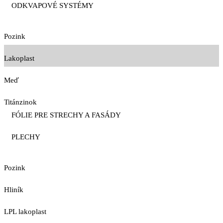
ODKVAPOVÉ SYSTÉMY
Pozink
Lakoplast
Meď
Titánzinok
FÓLIE PRE STRECHY A FASÁDY
PLECHY
Pozink
Hliník
LPL lakoplast