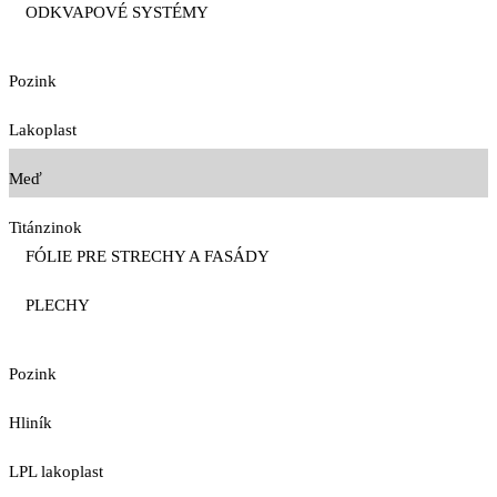
ODKVAPOVÉ SYSTÉMY
Pozink
Lakoplast
Meď
Titánzinok
FÓLIE PRE STRECHY A FASÁDY
PLECHY
Pozink
Hliník
LPL lakoplast