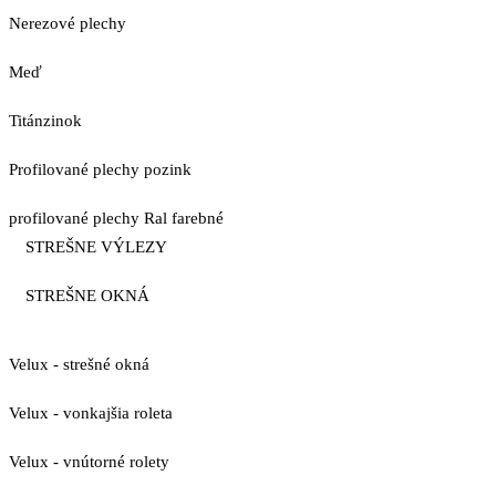
Nerezové plechy
Meď
Titánzinok
Profilované plechy pozink
profilované plechy Ral farebné
STREŠNE VÝLEZY
STREŠNE OKNÁ
Velux - strešné okná
Velux - vonkajšia roleta
Velux - vnútorné rolety