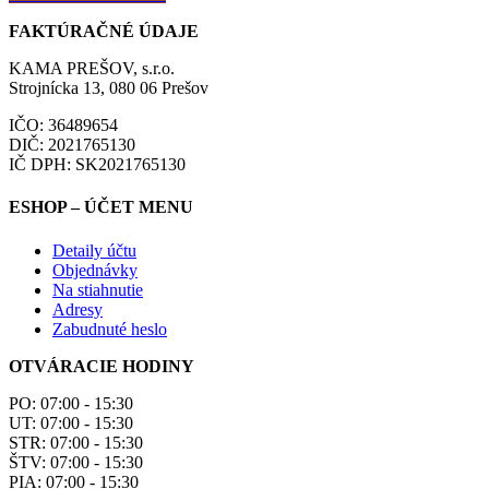
FAKTÚRAČNÉ ÚDAJE
KAMA PREŠOV, s.r.o.
Strojnícka 13, 080 06 Prešov
IČO: 36489654
DIČ: 2021765130
IČ DPH: SK2021765130
ESHOP – ÚČET MENU
Detaily účtu
Objednávky
Na stiahnutie
Adresy
Zabudnuté heslo
OTVÁRACIE HODINY
PO: 07:00 - 15:30
UT: 07:00 - 15:30
STR: 07:00 - 15:30
ŠTV: 07:00 - 15:30
PIA: 07:00 - 15:30