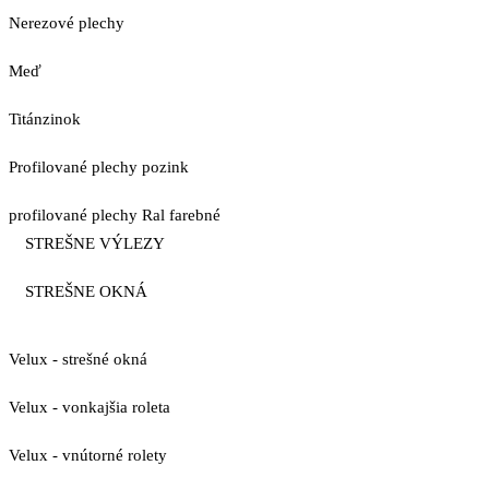
Nerezové plechy
Meď
Titánzinok
Profilované plechy pozink
profilované plechy Ral farebné
STREŠNE VÝLEZY
STREŠNE OKNÁ
Velux - strešné okná
Velux - vonkajšia roleta
Velux - vnútorné rolety