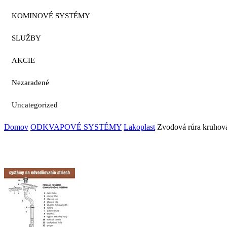
KOMINOVÉ SYSTÉMY
SLUŽBY
AKCIE
Nezaradené
Uncategorized
Domov
ODKVAPOVÉ SYSTÉMY
Lakoplast
Zvodová rúra kruho