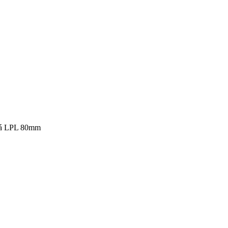
vá LPL 80mm