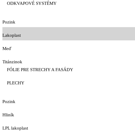
ODKVAPOVÉ SYSTÉMY
Pozink
Lakoplast
Meď
Titánzinok
FÓLIE PRE STRECHY A FASÁDY
PLECHY
Pozink
Hliník
LPL lakoplast